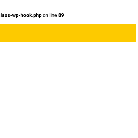
class-wp-hook.php
on line
89