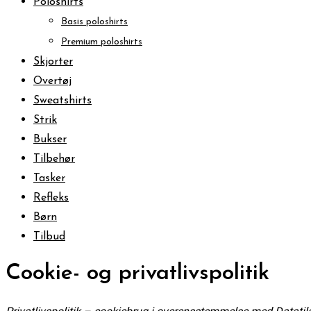
Poloshirts
Basis poloshirts
Premium poloshirts
Skjorter
Overtøj
Sweatshirts
Strik
Bukser
Tilbehør
Tasker
Refleks
Børn
Tilbud
Cookie- og privatlivspolitik