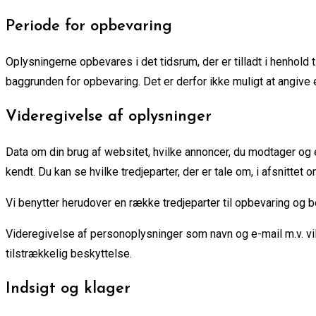
Periode for opbevaring
Oplysningerne opbevares i det tidsrum, der er tilladt i henhold
baggrunden for opbevaring. Det er derfor ikke muligt at angive 
Videregivelse af oplysninger
Data om din brug af websitet, hvilke annoncer, du modtager og e
kendt. Du kan se hvilke tredjeparter, der er tale om, i afsnitte
Vi benytter herudover en række tredjeparter til opbevaring og
Videregivelse af personoplysninger som navn og e-mail m.v. vil 
tilstrækkelig beskyttelse.
Indsigt og klager