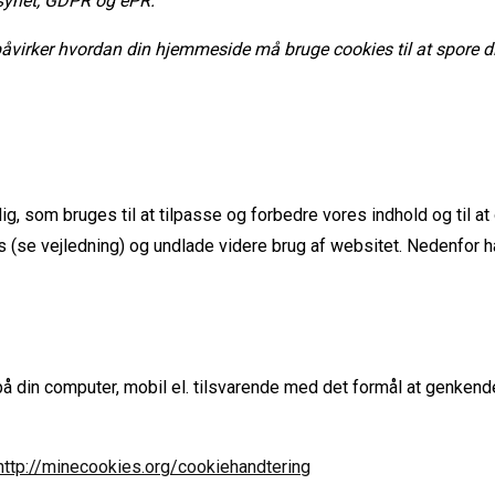
lsynet, GDPR og ePR.
åvirker hvordan din hjemmeside må bruge cookies til at spore d
 som bruges til at tilpasse og forbedre vores indhold og til at
s (se vejledning) og undlade videre brug af websitet. Nedenfor h
din computer, mobil el. tilsvarende med det formål at genkende d
http://minecookies.org/cookiehandtering