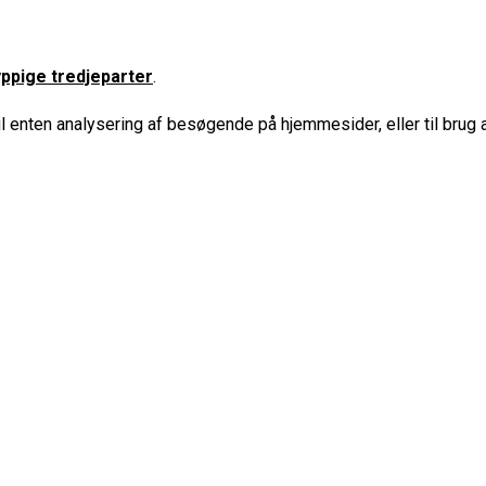
ppige tredjeparter
.
til enten analysering af besøgende på hjemmesider, eller til brug 