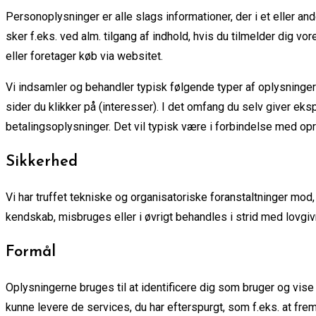
Personoplysninger er alle slags informationer, der i et eller a
sker f.eks. ved alm. tilgang af indhold, hvis du tilmelder dig v
eller foretager køb via websitet.
Vi indsamler og behandler typisk følgende typer af oplysninger:
sider du klikker på (interesser). I det omfang du selv giver ek
betalingsoplysninger. Det vil typisk være i forbindelse med opre
Sikkerhed
Vi har truffet tekniske og organisatoriske foranstaltninger mod, 
kendskab, misbruges eller i øvrigt behandles i strid med lovgiv
Formål
Oplysningerne bruges til at identificere dig som bruger og vise 
kunne levere de services, du har efterspurgt, som f.eks. at fr