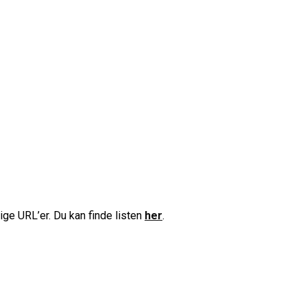
ge URL’er. Du kan finde listen
her
.