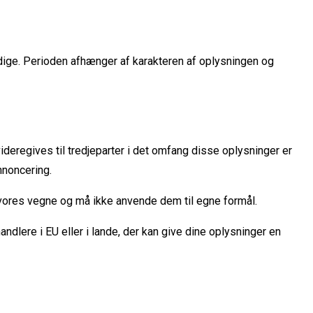
endige. Perioden afhænger af karakteren af oplysningen og
ideregives til tredjeparter i det omfang disse oplysninger er
nnoncering.
 vores vegne og må ikke anvende dem til egne formål.
ndlere i EU eller i lande, der kan give dine oplysninger en