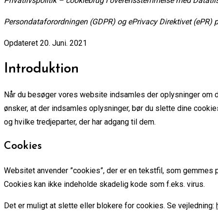
Privatlivspolitik – cookiebrug i overensstemmelse med Datati
Persondataforordningen (GDPR) og ePrivacy Direktivet (ePR) p
Opdateret 20. Juni. 2021
Introduktion
Når du besøger vores website indsamles der oplysninger om dig,
ønsker, at der indsamles oplysninger, bør du slette dine cookie
og hvilke tredjeparter, der har adgang til dem.
Cookies
Websitet anvender ”cookies”, der er en tekstfil, som gemmes på 
Cookies kan ikke indeholde skadelig kode som f.eks. virus.
Det er muligt at slette eller blokere for cookies. Se vejledning: