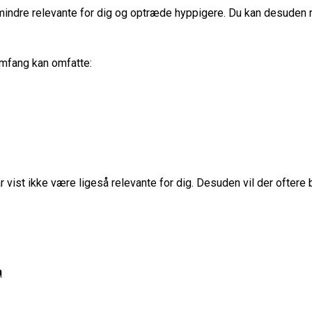
 mindre relevante for dig og optræde hyppigere. Du kan desuden r
omfang kan omfatte:
r vist ikke være ligeså relevante for dig. Desuden vil der oftere b
h