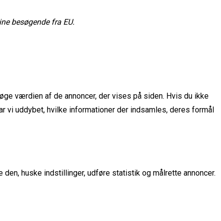
ine besøgende fra EU.
 øge værdien af de annoncer, der vises på siden. Hvis du ikke
ar vi uddybet, hvilke informationer der indsamles, deres formål
en, huske indstillinger, udføre statistik og målrette annoncer.