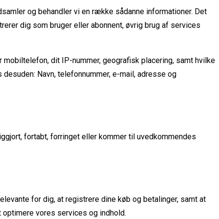
indsamler og behandler vi en række sådanne informationer. Det
strerer dig som bruger eller abonnent, øvrig brug af services
r mobiltelefon, dit IP-nummer, geografisk placering, samt hvilke
les desuden: Navn, telefonnummer, e-mail, adresse og
tliggjort, fortabt, forringet eller kommer til uvedkommendes
levante for dig, at registrere dine køb og betalinger, samt at
t optimere vores services og indhold.