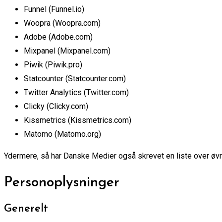
Funnel (Funnel.io)
Woopra (Woopra.com)
Adobe (Adobe.com)
Mixpanel (Mixpanel.com)
Piwik (Piwik.pro)
Statcounter (Statcounter.com)
Twitter Analytics (Twitter.com)
Clicky (Clicky.com)
Kissmetrics (Kissmetrics.com)
Matomo (Matomo.org)
Ydermere, så har Danske Medier også skrevet en liste over øvri
Personoplysninger
Generelt