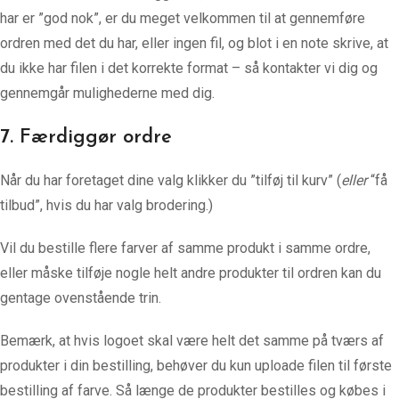
har er ”god nok”, er du meget velkommen til at gennemføre
ordren med det du har, eller ingen fil, og blot i en note skrive, at
du ikke har filen i det korrekte format – så kontakter vi dig og
gennemgår mulighederne med dig.
7. Færdiggør ordre
Når du har foretaget dine valg klikker du ”tilføj til kurv” (
eller
“få
tilbud”, hvis du har valg brodering.)
Vil du bestille flere farver af samme produkt i samme ordre,
eller måske tilføje nogle helt andre produkter til ordren kan du
gentage ovenstående trin.
Bemærk, at hvis logoet skal være helt det samme på tværs af
produkter i din bestilling, behøver du kun uploade filen til første
bestilling af farve. Så længe de produkter bestilles og købes i