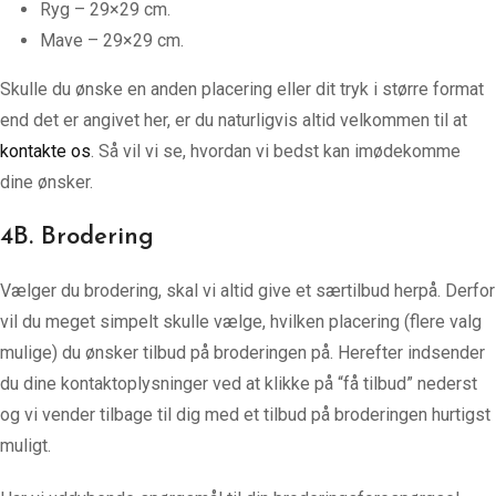
Ryg – 29×29 cm.
Mave – 29×29 cm.
Skulle du ønske en anden placering eller dit tryk i større format
end det er angivet her, er du naturligvis altid velkommen til at
kontakte os
. Så vil vi se, hvordan vi bedst kan imødekomme
dine ønsker.
4B. Brodering
Vælger du brodering, skal vi altid give et særtilbud herpå. Derfor
vil du meget simpelt skulle vælge, hvilken placering (flere valg
mulige) du ønsker tilbud på broderingen på. Herefter indsender
du dine kontaktoplysninger ved at klikke på “få tilbud” nederst
og vi vender tilbage til dig med et tilbud på broderingen hurtigst
muligt.