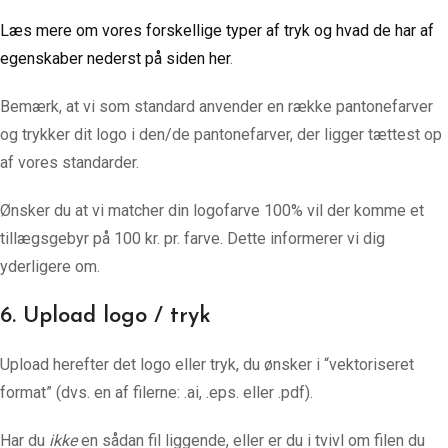
Læs mere om vores forskellige typer af tryk og hvad de har af
egenskaber nederst på siden her
.
Bemærk, at vi som standard anvender en række pantonefarver
og trykker dit logo i den/de pantonefarver, der ligger tættest op
af vores standarder.
Ønsker du at vi matcher din logofarve 100% vil der komme et
tillægsgebyr på 100 kr. pr. farve. Dette informerer vi dig
yderligere om.
6. Upload logo / tryk
Upload herefter det logo eller tryk, du ønsker i “vektoriseret
format” (dvs. en af filerne: .ai, .eps. eller .pdf).
Har du
ikke
en sådan fil liggende, eller er du i tvivl om filen du