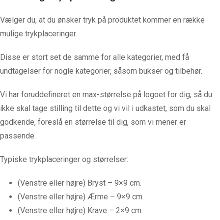
Vælger du, at du ønsker tryk på produktet kommer en række
mulige trykplaceringer.
Disse er stort set de samme for alle kategorier, med få
undtagelser for nogle kategorier, såsom bukser og tilbehør.
Vi har foruddefineret en max-størrelse på logoet for dig, så du
ikke skal tage stilling til dette og vi vil i udkastet, som du skal
godkende, foreslå en størrelse til dig, som vi mener er
passende.
Typiske trykplaceringer og størrelser:
(Venstre eller højre) Bryst – 9×9 cm.
(Venstre eller højre) Ærme – 9×9 cm.
(Venstre eller højre) Krave – 2×9 cm.