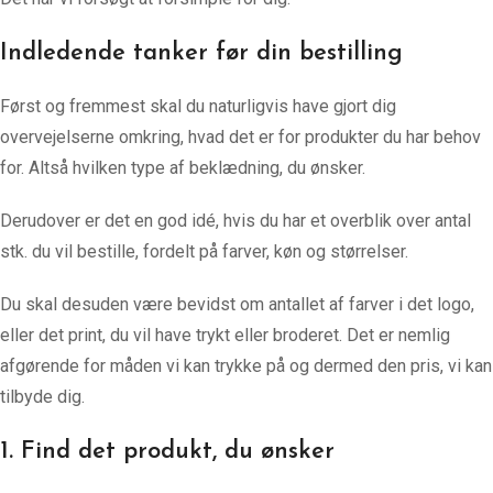
Indledende tanker før din bestilling
Først og fremmest skal du naturligvis have gjort dig
overvejelserne omkring, hvad det er for produkter du har behov
for. Altså hvilken type af beklædning, du ønsker.
Derudover er det en god idé, hvis du har et overblik over antal
stk. du vil bestille, fordelt på farver, køn og størrelser.
Du skal desuden være bevidst om antallet af farver i det logo,
eller det print, du vil have trykt eller broderet. Det er nemlig
afgørende for måden vi kan trykke på og dermed den pris, vi kan
tilbyde dig.
1. Find det produkt, du ønsker