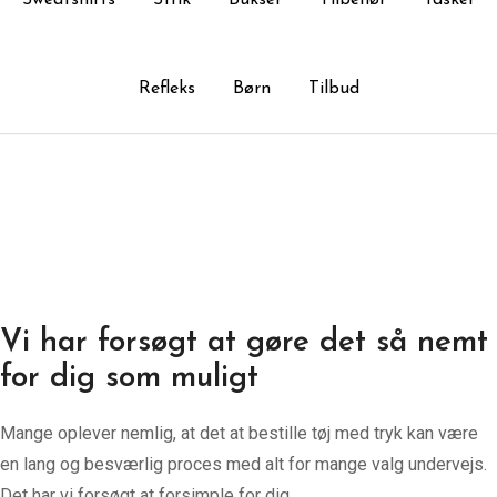
Sweatshirts
Strik
Bukser
Tilbehør
Tasker
Refleks
Børn
Tilbud
Vi har forsøgt at gøre det så nemt
for dig som muligt
Mange oplever nemlig, at det at bestille tøj med tryk kan være
en lang og besværlig proces med alt for mange valg undervejs.
Det har vi forsøgt at forsimple for dig.