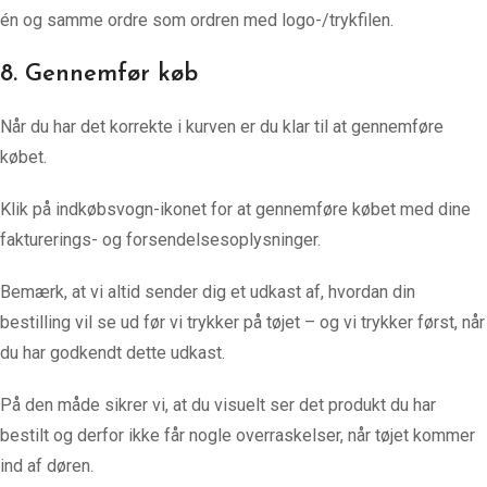
én og samme ordre som ordren med logo-/trykfilen.
8. Gennemfør køb
Når du har det korrekte i kurven er du klar til at gennemføre
købet.
Klik på indkøbsvogn-ikonet for at gennemføre købet med dine
fakturerings- og forsendelsesoplysninger.
Bemærk, at vi altid sender dig et udkast af, hvordan din
bestilling vil se ud før vi trykker på tøjet – og vi trykker først, når
du har godkendt dette udkast.
På den måde sikrer vi, at du visuelt ser det produkt du har
bestilt og derfor ikke får nogle overraskelser, når tøjet kommer
ind af døren.