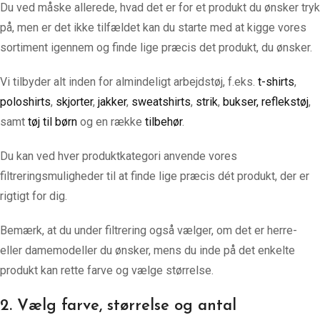
Du ved måske allerede, hvad det er for et produkt du ønsker tryk
på, men er det ikke tilfældet kan du starte med at kigge vores
sortiment igennem og finde lige præcis det produkt, du ønsker.
Vi tilbyder alt inden for almindeligt arbejdstøj, f.eks.
t-shirts
,
poloshirts
,
skjorter
,
jakker
,
sweatshirts
,
strik
,
bukser,
reflekstøj
,
samt
tøj til børn
og en række
tilbehør
.
Du kan ved hver produktkategori anvende vores
filtreringsmuligheder til at finde lige præcis dét produkt, der er
rigtigt for dig.
Bemærk, at du under filtrering også vælger, om det er herre-
eller damemodeller du ønsker, mens du inde på det enkelte
produkt kan rette farve og vælge størrelse.
2. Vælg farve, størrelse og antal